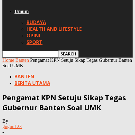
Umum
BUDAYA
HEALTH AND LIFESTYLE
OPINI
SPORT
Home
Banten
Pengamat KPN Setuju Sikap Tegas Gubernur Banten
Soal UMK
BANTEN
BERITA UTAMA
Pengamat KPN Setuju Sikap Tegas
Gubernur Banten Soal UMK
By
gugun123
-