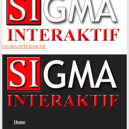
SIGMA INTERAKTIF
Home