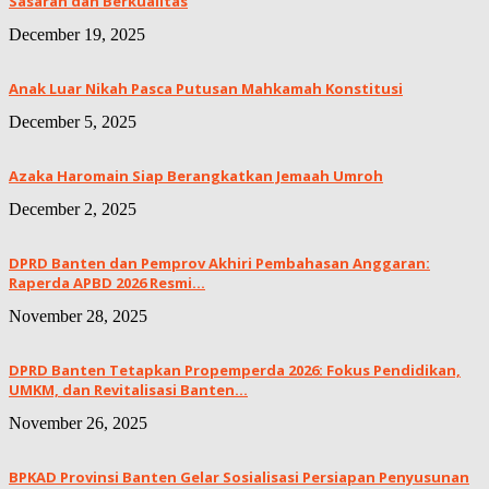
Sasaran dan Berkualitas
December 19, 2025
Anak Luar Nikah Pasca Putusan Mahkamah Konstitusi
December 5, 2025
Azaka Haromain Siap Berangkatkan Jemaah Umroh
December 2, 2025
DPRD Banten dan Pemprov Akhiri Pembahasan Anggaran:
Raperda APBD 2026 Resmi...
November 28, 2025
DPRD Banten Tetapkan Propemperda 2026: Fokus Pendidikan,
UMKM, dan Revitalisasi Banten...
November 26, 2025
BPKAD Provinsi Banten Gelar Sosialisasi Persiapan Penyusunan