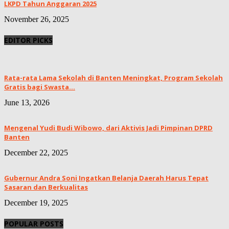
LKPD Tahun Anggaran 2025
November 26, 2025
EDITOR PICKS
Rata-rata Lama Sekolah di Banten Meningkat, ‎Program Sekolah
Gratis bagi Swasta...
June 13, 2026
Mengenal Yudi Budi Wibowo, dari Aktivis Jadi Pimpinan DPRD
Banten
December 22, 2025
Gubernur Andra Soni Ingatkan Belanja Daerah Harus Tepat
Sasaran dan Berkualitas
December 19, 2025
POPULAR POSTS