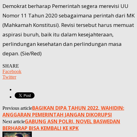
Demokrat berharap Pemerintah segera merevisi UU
Nomor 11 Tahun 2020 sebagaimana perintah dari MK
(Mahkamah Konstitusi). Revisi tersebut harus memuat
aspirasi buruh, baik itu dalam kesejahteraan,
perlindungan kesehatan dan perlindungan masa
depan. (Sie/Red)
SHARE
Facebook
Twitter
BAGIKAN DIPA TAHUN 2022, WAHIDIN:
Previous article
ANGGARAN PEMERINTAH JANGAN DIKORUPSI
GABUNG ASN POLRI, NOVEL BASWEDAN
Next article
BERHARAP BISA KEMBALI KE KPK