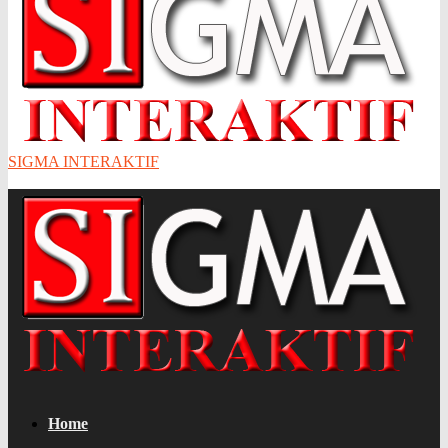
SIGMA INTERAKTIF
Home