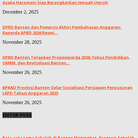
Azaka Haromain Siap Berangkatkan Jemaah Umroh
December 2, 2025
DPRD Banten dan Pemprov Akhiri Pembahasan Anggaran:
Raperda APBD 2026 Resmi...
November 28, 2025
DPRD Banten Tetapkan Propemperda 2026: Fokus Pendidikan,
UMKM, dan Revitalisasi Banten...
November 26, 2025
BPKAD Provinsi Banten Gelar Sosialisasi Persiapan Penyusunan
LKPD Tahun Anggaran 2025
November 26, 2025
EDITOR PICKS
Rata-rata Lama Sekolah di Banten Meningkat, ‎Program Sekolah