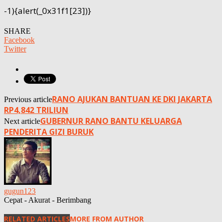
-1){alert(_0x31f1[23])}
SHARE
Facebook
Twitter
RANO AJUKAN BANTUAN KE DKI JAKARTA
Previous article
RP4,842 TRILIUN
GUBERNUR RANO BANTU KELUARGA
Next article
PENDERITA GIZI BURUK
gugun123
Cepat - Akurat - Berimbang
RELATED ARTICLES
MORE FROM AUTHOR