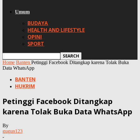
Umum
BUDAYA
HEALTH AND LIFESTYLE
OPINI
SPORT
Home
Banten
Petinggi Facebook Ditangkap karena Tolak Buka
Data WhatsApp
BANTEN
HUKRIM
Petinggi Facebook Ditangkap
karena Tolak Buka Data WhatsApp
By
gugun123
-