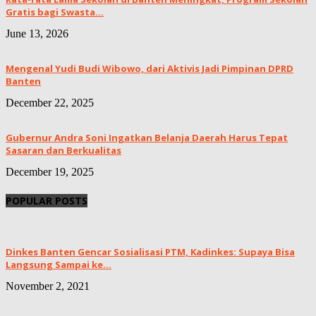
Gratis bagi Swasta...
June 13, 2026
Mengenal Yudi Budi Wibowo, dari Aktivis Jadi Pimpinan DPRD
Banten
December 22, 2025
Gubernur Andra Soni Ingatkan Belanja Daerah Harus Tepat
Sasaran dan Berkualitas
December 19, 2025
POPULAR POSTS
Dinkes Banten Gencar Sosialisasi PTM, Kadinkes: Supaya Bisa
Langsung Sampai ke...
November 2, 2021