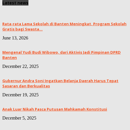
Latest news
Rata-rata Lama Sekolah di Banten Meningkat, ‎Program Sekolah
Gratis bagi Swasta...
June 13, 2026
Mengenal Yudi Budi Wibowo, dari Aktivis Jadi Pimpinan DPRD
Banten
December 22, 2025
Gubernur Andra Soni Ingatkan Belanja Daerah Harus Tepat
Sasaran dan Berkualitas
December 19, 2025
Anak Luar Nikah Pasca Putusan Mahkamah Konstitusi
December 5, 2025