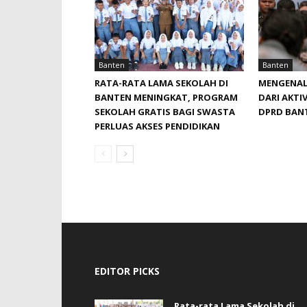
Banten
Banten
RATA-RATA LAMA SEKOLAH DI
MENGENAL
BANTEN MENINGKAT, ‎PROGRAM
DARI AKTIV
SEKOLAH GRATIS BAGI SWASTA
DPRD BAN
PERLUAS AKSES PENDIDIKAN ‎ ‎
EDITOR PICKS
Rata-rata Lama Sekolah di