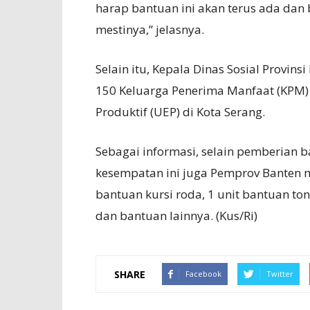
harap bantuan ini akan terus ada da
mestinya,” jelasnya.
Selain itu, Kepala Dinas Sosial Provi
150 Keluarga Penerima Manfaat (KPM
Produktif (UEP) di Kota Serang.
Sebagai informasi, selain pemberian 
kesempatan ini juga Pemprov Banten m
bantuan kursi roda, 1 unit bantuan ton
dan bantuan lainnya. (Kus/Ri)
SHARE
Facebook
Twitter