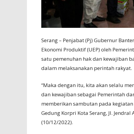
Serang – Penjabat (Pj) Gubernur Ban
Ekonomi Produktif (UEP) oleh Pemerin
satu pemenuhan hak dan kewajiban ba
dalam melaksanakan perintah rakyat.
“Maka dengan itu, kita akan selalu 
dan kewajiban sebagai Pemerintah da
memberikan sambutan pada kegiatan P
Gedung Korpri Kota Serang, Jl. Jendra
(10/12/2022).