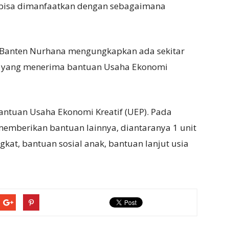
n bisa dimanfaatkan dengan sebagaimana
nsi Banten Nurhana mengungkapkan ada sekitar
) yang menerima bantuan Usaha Ekonomi
bantuan Usaha Ekonomi Kreatif (UEP). Pada
emberikan bantuan lainnya, diantaranya 1 unit
gkat, bantuan sosial anak, bantuan lanjut usia