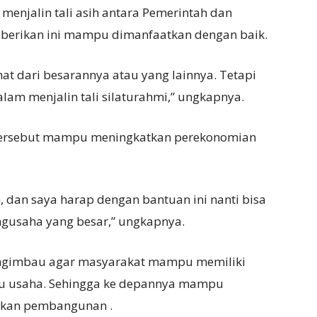
enjalin tali asih antara Pemerintah dan
iberikan ini mampu dimanfaatkan dengan baik.
hat dari besarannya atau yang lainnya. Tetapi
alam menjalin tali silaturahmi,” ungkapnya.
 tersebut mampu meningkatkan perekonomian
n, dan saya harap dengan bantuan ini nanti bisa
gusaha yang besar,” ungkapnya.
mengimbau agar masyarakat mampu memiliki
tu usaha. Sehingga ke depannya mampu
tkan pembangunan .