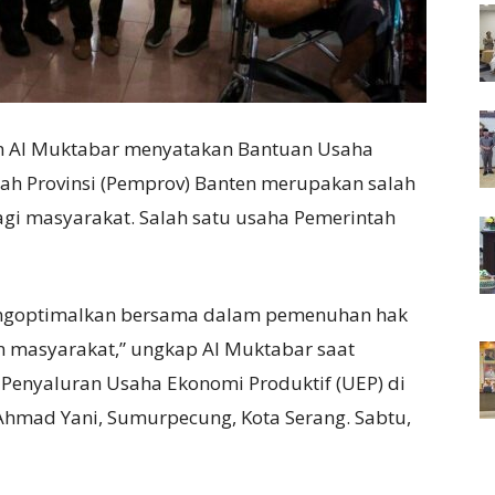
ten Al Muktabar menyatakan Bantuan Usaha
tah Provinsi (Pemprov) Banten merupakan salah
gi masyarakat. Salah satu usaha Pemerintah
mengoptimalkan bersama dalam pemenuhan hak
n masyarakat,” ungkap Al Muktabar saat
enyaluran Usaha Ekonomi Produktif (UEP) di
l Ahmad Yani, Sumurpecung, Kota Serang. Sabtu,