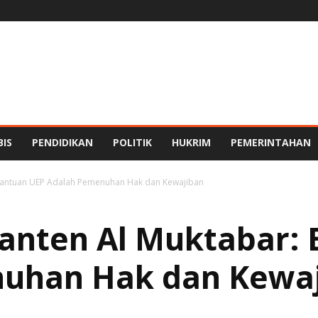
BIS
PENDIDIKAN
POLITIK
HUKRIM
PEMERINTAHAN
 Bantuan UEP Adalah Pemenuhan Hak dan Kewajiban
Banten Al Muktabar:
uhan Hak dan Kewa