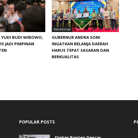
Advetorial
 YUDI BUDI WIBOWO,
GUBERNUR ANDRA SONI
IS JADI PIMPINAN
INGATKAN BELANJA DAERAH
TEN
HARUS TEPAT SASARAN DAN
BERKUALITAS
POPULAR POSTS
P
Dinkes Banten Gencar