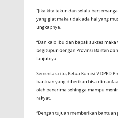
“Jika kita tekun dan selalu bersemang
yang giat maka tidak ada hal yang must
ungkapnya.
“Dan kalo ibu dan bapak sukses maka 
begitupun dengan Provinsi Banten da
lanjutnya.
Sementara itu, Ketua Komisi V DPRD P
bantuan yang diberikan bisa dimanfa
oleh penerima sehingga mampu menin
rakyat.
“Dengan tujuan memberikan bantuan p