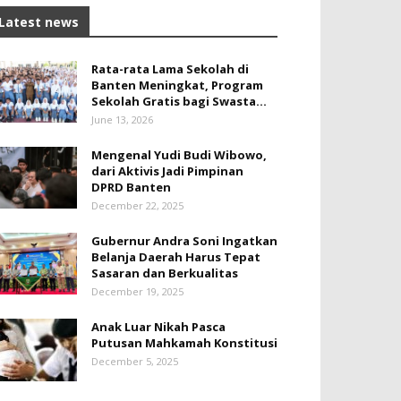
Latest news
Rata-rata Lama Sekolah di
Banten Meningkat, ‎Program
Sekolah Gratis bagi Swasta...
June 13, 2026
Mengenal Yudi Budi Wibowo,
dari Aktivis Jadi Pimpinan
DPRD Banten
December 22, 2025
Gubernur Andra Soni Ingatkan
Belanja Daerah Harus Tepat
Sasaran dan Berkualitas
December 19, 2025
Anak Luar Nikah Pasca
Putusan Mahkamah Konstitusi
December 5, 2025