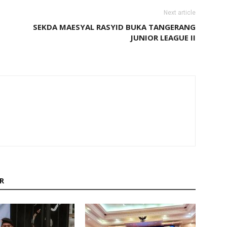
Next article
SEKDA MAESYAL RASYID BUKA TANGERANG
JUNIOR LEAGUE II
R