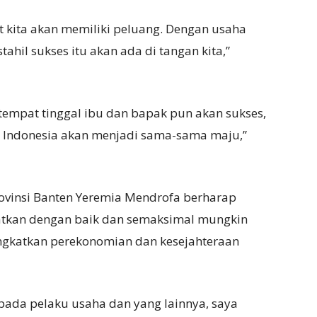
at kita akan memiliki peluang. Dengan usaha
ahil sukses itu akan ada di tangan kita,”
tempat tinggal ibu dan bapak pun akan sukses,
n Indonesia akan menjadi sama-sama maju,”
rovinsi Banten Yeremia Mendrofa berharap
atkan dengan baik dan semaksimal mungkin
gkatkan perekonomian dan kesejahteraan
ada pelaku usaha dan yang lainnya, saya