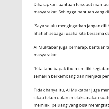
Diharapkan, bantuan tersebut mampu m
masyarakat. Sehingga bantuan yang d
“Saya selalu mengingatkan jangan dili
lihatlah sebagai usaha kita bersama d
Al Muktabar juga berharap, bantuan
masyarakat.
“Kita tahu bapak ibu memiliki kegiata
semakin berkembang dan menjadi pen
Tidak hanya itu, Al Muktabar juga 
sikap tekun dalam melaksanakan sua
memiliki peluang yang bisa meningka