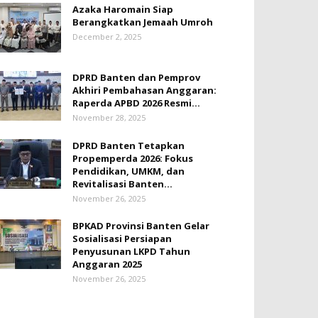
Azaka Haromain Siap
Berangkatkan Jemaah Umroh
December 2, 2025
DPRD Banten dan Pemprov
Akhiri Pembahasan Anggaran:
Raperda APBD 2026 Resmi...
November 28, 2025
DPRD Banten Tetapkan
Propemperda 2026: Fokus
Pendidikan, UMKM, dan
Revitalisasi Banten...
November 26, 2025
BPKAD Provinsi Banten Gelar
Sosialisasi Persiapan
Penyusunan LKPD Tahun
Anggaran 2025
November 26, 2025