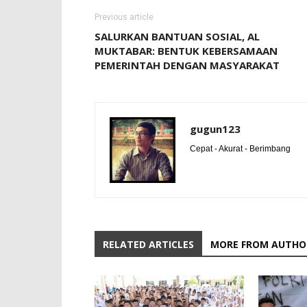
Previous article
SALURKAN BANTUAN SOSIAL, AL
MUKTABAR: BENTUK KEBERSAMAAN
PEMERINTAH DENGAN MASYARAKAT
gugun123
Cepat - Akurat - Berimbang
RELATED ARTICLES
MORE FROM AUTHO