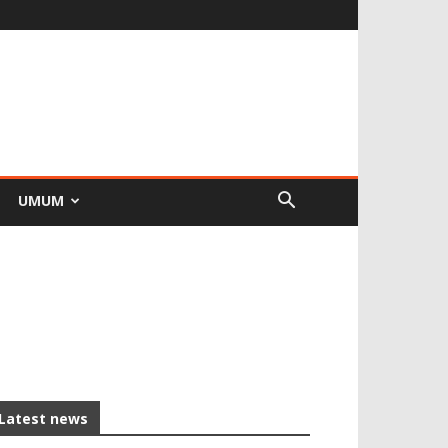
UMUM
Latest news