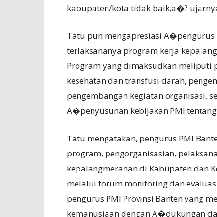
kabupaten/kota tidak baik,a�? ujarny
Tatu pun mengapresiasi A�pengurus 
terlaksananya program kerja kepalang
Program yang dimaksudkan meliputi p
kesehatan dan transfusi darah, peng
pengembangan kegiatan organisasi, s
A�penyusunan kebijakan PMI tentang t
Tatu mengatakan, pengurus PMI Bant
program, pengorganisasian, pelaksan
kepalangmerahan di Kabupaten dan Kot
melalui forum monitoring dan evaluasi
pengurus PMI Provinsi Banten yang me
kemanusiaan dengan A�dukungan dari