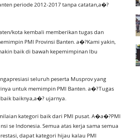
nten periode 2012-2017 tanpa catatan,a�?
upaten/kota kembali memberikan tugas dan
mimpin PMI Provinsi Banten. a�?Kami yakin,
emakin baik di bawah kepemimpinan Ibu
ngapresiasi seluruh peserta Musprov yang
rinya untuk memimpin PMI Banten. a�?Tugas
ebaik baiknya,a�? ujarnya.
ilaian kategori baik dari PMI pusat. A�a�?PMI
vinsi se Indonesia. Semua atas kerja sama semua
estasi, dapat kategori hijau kalau PMI