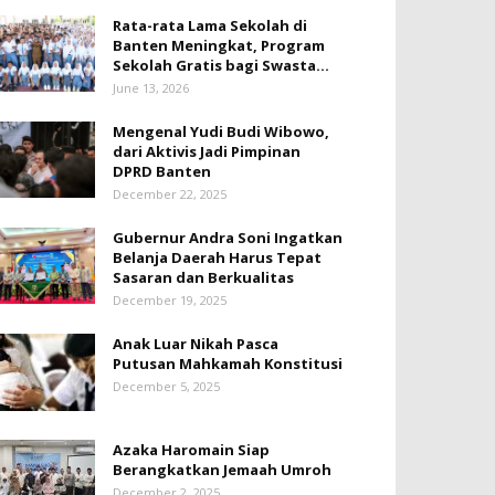
Rata-rata Lama Sekolah di
Banten Meningkat, ‎Program
Sekolah Gratis bagi Swasta...
June 13, 2026
Mengenal Yudi Budi Wibowo,
dari Aktivis Jadi Pimpinan
DPRD Banten
December 22, 2025
Gubernur Andra Soni Ingatkan
Belanja Daerah Harus Tepat
Sasaran dan Berkualitas
December 19, 2025
Anak Luar Nikah Pasca
Putusan Mahkamah Konstitusi
December 5, 2025
Azaka Haromain Siap
Berangkatkan Jemaah Umroh
December 2, 2025