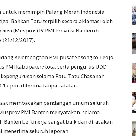
a untuk memimpin Palang Merah Indonesia
tiga. Bahkan Tatu terpilih secara aklamasi oleh
insi (Musprov) IV PMI Provinsi Banten di
 (21/12/2017).
Bidang Kelembagaan PMI pusat Sasongko Tedjo,
us PMI kabupaten/kota, serta pengurus UDD
 kepengurusan selama Ratu Tatu Chasanah
17 pun diterima tanpa catatan.
 saat membacakan pandangan umum seluruh
Musprov PMI Banten menyatakan, selama
I Banten berkinerja sangat baik dan dirasakan
i menerima seluruh laporan