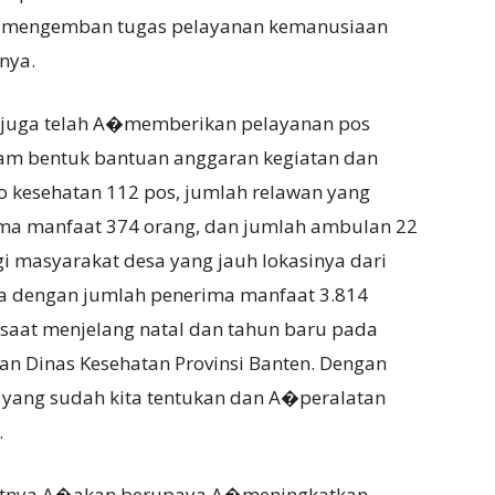
am mengemban tugas pelayanan kemanusiaan
nya.
 juga telah A�memberikan pelayanan pos
lam bentuk bantuan anggaran kegiatan dan
 kesehatan 112 pos, jumlah relawan yang
ima manfaat 374 orang, dan jumlah ambulan 22
gi masyarakat desa yang jauh lokasinya dari
esa dengan jumlah penerima manfaat 3.814
 saat menjelang natal dan tahun baru pada
n Dinas Kesehatan Provinsi Banten. Dengan
 yang sudah kita tentukan dan A�peralatan
.
kutnya A�akan berupaya A�meningkatkan