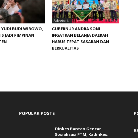
Advetorial
 YUDI BUDI WIBOWO,
GUBERNUR ANDRA SONI
IS JADI PIMPINAN
INGATKAN BELANJA DAERAH
TEN
HARUS TEPAT SASARAN DAN
BERKUALITAS
POPULAR POSTS
P
Dinkes Banten Gencar
B
Sosialisasi PTM, Kadinkes: