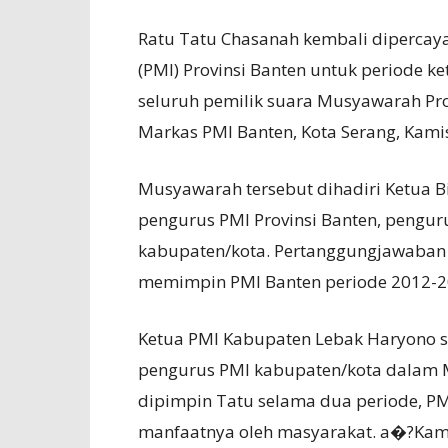
Ratu Tatu Chasanah kembali dipercay
(PMI) Provinsi Banten untuk periode ke
seluruh pemilik suara Musyawarah Prov
Markas PMI Banten, Kota Serang, Kamis
Musyawarah tersebut dihadiri Ketua 
pengurus PMI Provinsi Banten, pengur
kabupaten/kota. Pertanggungjawaban
memimpin PMI Banten periode 2012-20
Ketua PMI Kabupaten Lebak Haryono
pengurus PMI kabupaten/kota dalam 
dipimpin Tatu selama dua periode, PM
manfaatnya oleh masyarakat. a�?Kam