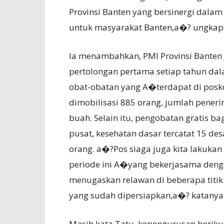
Provinsi Banten yang bersinergi dal
untuk masyarakat Banten,a�? ungkap
Ia menambahkan, PMI Provinsi Banten
pertolongan pertama setiap tahun da
obat-obatan yang A�terdapat di posko
dimobilisasi 885 orang, jumlah pener
buah. Selain itu, pengobatan gratis ba
pusat, kesehatan dasar tercatat 15 d
orang. a�?Pos siaga juga kita lakukan
periode ini A�yang bekerjasama denga
menugaskan relawan di beberapa titik
yang sudah dipersiapkan,a�? katanya
Masih kata Tatu, kepengurusan beri