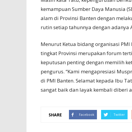
kemampuan Sumber Daya Manusia (SDM
alam di Provinsi Banten dengan mela
rutin setiap tahunnya dengan adany
Menurut Ketua bidang organisasi PMI
tingkat Provinsi merupakan forum ter
keputusan penting dengan memilih ke
pengurus. “Kami mengapresiasi Muspr
di PMI Banten. Selamat kepada Ibu Ta
sangat baik dan layak kembali diberi
SHARE
Facebook
Twitter