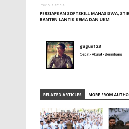
Previous article
PERSIAPKAN SOFTSKILL MAHASISWA, STI
BANTEN LANTIK KEMA DAN UKM
gugun123
Cepat - Akurat - Berimbang
RELATED ARTICLES
MORE FROM AUTHO