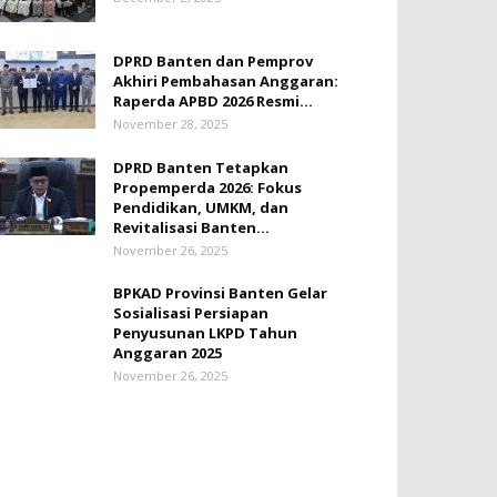
DPRD Banten dan Pemprov
Akhiri Pembahasan Anggaran:
Raperda APBD 2026 Resmi...
November 28, 2025
DPRD Banten Tetapkan
Propemperda 2026: Fokus
Pendidikan, UMKM, dan
Revitalisasi Banten...
November 26, 2025
BPKAD Provinsi Banten Gelar
Sosialisasi Persiapan
Penyusunan LKPD Tahun
Anggaran 2025
November 26, 2025