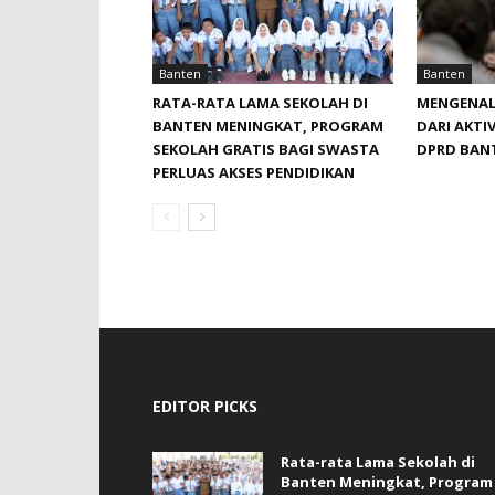
Banten
Banten
RATA-RATA LAMA SEKOLAH DI
MENGENAL
BANTEN MENINGKAT, ‎PROGRAM
DARI AKTIV
SEKOLAH GRATIS BAGI SWASTA
DPRD BAN
PERLUAS AKSES PENDIDIKAN ‎ ‎
EDITOR PICKS
Rata-rata Lama Sekolah di
Banten Meningkat, ‎Program