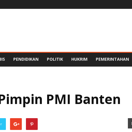
BIS
PENDIDIKAN
POLITIK
HUKRIM
PEMERINTAHAN
 Pimpin PMI Banten
er