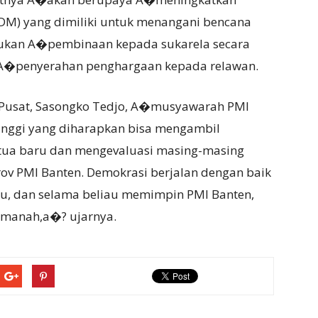
) yang dimiliki untuk menangani bencana
kukan A�pembinaan kepada sukarela secara
a A�penyerahan penghargaan kepada relawan.
 Pusat, Sasongko Tedjo, A�musyawarah PMI
tinggi yang diharapkan bisa mengambil
tua baru dan mengevaluasi masing-masing
ov PMI Banten. Demokrasi berjalan dengan baik
tu, dan selama beliau memimpin PMI Banten,
 amanah,a�? ujarnya.