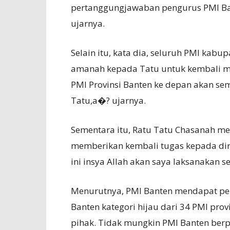
pertanggungjawaban pengurus PMI Ba
ujarnya.
Selain itu, kata dia, seluruh PMI kab
amanah kepada Tatu untuk kembali me
PMI Provinsi Banten ke depan akan s
Tatu,a�? ujarnya.
Sementara itu, Ratu Tatu Chasanah me
memberikan kembali tugas kepada di
ini insya Allah akan saya laksanakan s
Menurutnya, PMI Banten mendapat pen
Banten kategori hijau dari 34 PMI pro
pihak. Tidak mungkin PMI Banten berpr