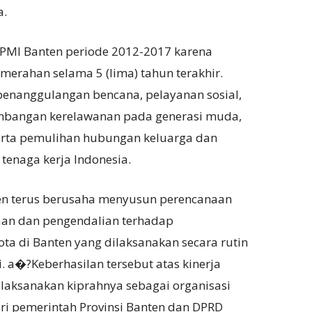
a.
PMI Banten periode 2012-2017 karena
merahan selama 5 (lima) tahun terakhir.
enanggulangan bencana, pelayanan sosial,
embangan kerelawanan pada generasi muda,
erta pemulihan hubungan keluarga dan
enaga kerja Indonesia.
en terus berusaha menyusun perencanaan
aan dan pengendalian terhadap
a di Banten yang dilaksanakan secara rutin
. a�?Keberhasilan tersebut atas kinerja
laksanakan kiprahnya sebagai organisasi
 pemerintah Provinsi Banten dan DPRD