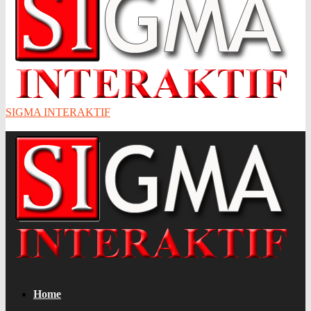
SIGMA INTERAKTIF
Home