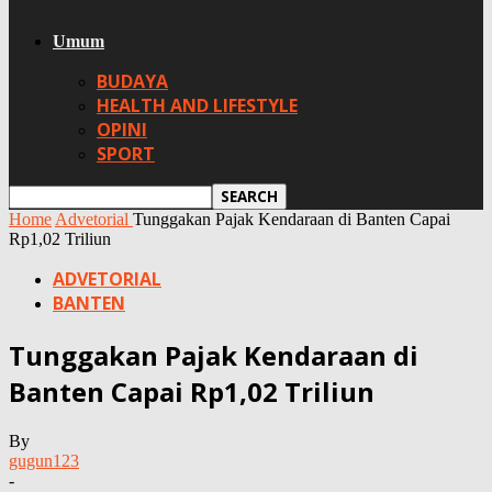
Umum
BUDAYA
HEALTH AND LIFESTYLE
OPINI
SPORT
Home
Advetorial
Tunggakan Pajak Kendaraan di Banten Capai
Rp1,02 Triliun
ADVETORIAL
BANTEN
Tunggakan Pajak Kendaraan di
Banten Capai Rp1,02 Triliun
By
gugun123
-