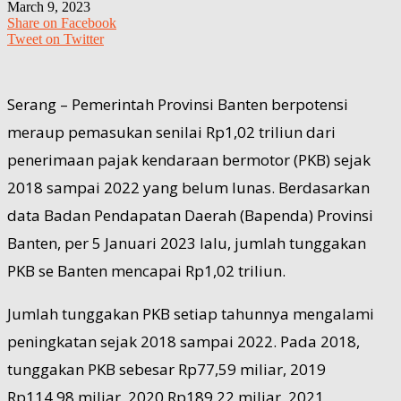
March 9, 2023
Share on Facebook
Tweet on Twitter
Serang – Pemerintah Provinsi Banten berpotensi
meraup pemasukan senilai Rp1,02 triliun dari
penerimaan pajak kendaraan bermotor (PKB) sejak
2018 sampai 2022 yang belum lunas. Berdasarkan
data Badan Pendapatan Daerah (Bapenda) Provinsi
Banten, per 5 Januari 2023 lalu, jumlah tunggakan
PKB se Banten mencapai Rp1,02 triliun.
Jumlah tunggakan PKB setiap tahunnya mengalami
peningkatan sejak 2018 sampai 2022. Pada 2018,
tunggakan PKB sebesar Rp77,59 miliar, 2019
Rp114,98 miliar, 2020 Rp189,22 miliar, 2021