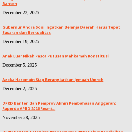
Banten
December 22, 2025
Gubernur Andra Soni Ingatkan Belanja Daerah Harus Tepat
Sasaran dan Berkualitas
December 19, 2025
Anak Luar Nikah Pasca Putusan Mahkamah Konstitusi
December 5, 2025
Azaka Haromain Siap Berangkatkan Jemaah Umroh
December 2, 2025
DPRD Banten dan Pemprov Akhiri Pembahasan Anggaran:
Raperda APBD 2026 Resmi...
November 28, 2025