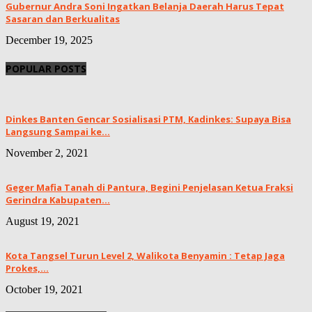
Gubernur Andra Soni Ingatkan Belanja Daerah Harus Tepat
Sasaran dan Berkualitas
December 19, 2025
POPULAR POSTS
Dinkes Banten Gencar Sosialisasi PTM, Kadinkes: Supaya Bisa
Langsung Sampai ke...
November 2, 2021
Geger Mafia Tanah di Pantura, Begini Penjelasan Ketua Fraksi
Gerindra Kabupaten...
August 19, 2021
Kota Tangsel Turun Level 2, Walikota Benyamin : Tetap Jaga
Prokes,...
October 19, 2021