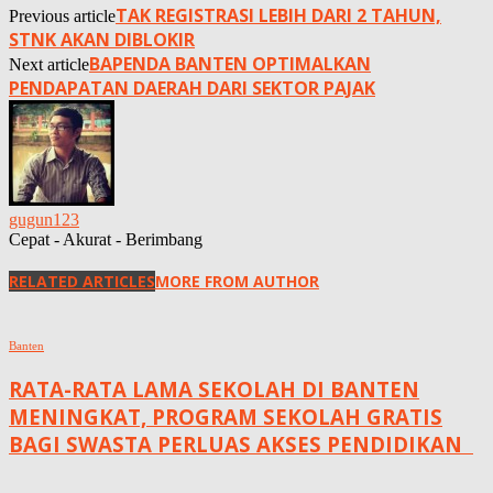
TAK REGISTRASI LEBIH DARI 2 TAHUN,
Previous article
STNK AKAN DIBLOKIR
BAPENDA BANTEN OPTIMALKAN
Next article
PENDAPATAN DAERAH DARI SEKTOR PAJAK
gugun123
Cepat - Akurat - Berimbang
RELATED ARTICLES
MORE FROM AUTHOR
Banten
RATA-RATA LAMA SEKOLAH DI BANTEN
MENINGKAT, ‎PROGRAM SEKOLAH GRATIS
BAGI SWASTA PERLUAS AKSES PENDIDIKAN ‎ ‎