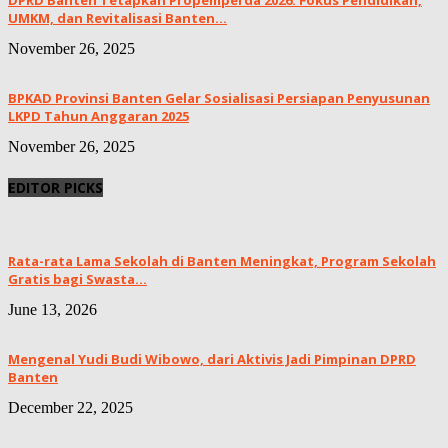
DPRD Banten Tetapkan Propemperda 2026: Fokus Pendidikan,
UMKM, dan Revitalisasi Banten...
November 26, 2025
BPKAD Provinsi Banten Gelar Sosialisasi Persiapan Penyusunan
LKPD Tahun Anggaran 2025
November 26, 2025
EDITOR PICKS
Rata-rata Lama Sekolah di Banten Meningkat, ‎Program Sekolah
Gratis bagi Swasta...
June 13, 2026
Mengenal Yudi Budi Wibowo, dari Aktivis Jadi Pimpinan DPRD
Banten
December 22, 2025