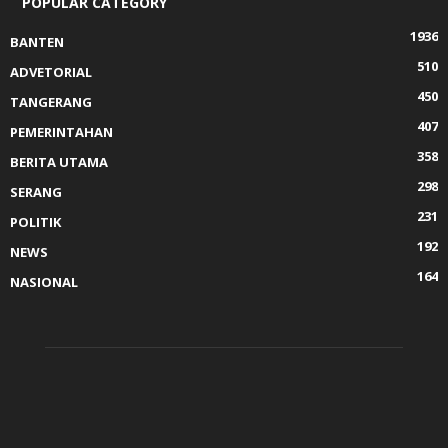
POPULAR CATEGORY
1936
BANTEN
510
ADVETORIAL
450
TANGERANG
407
PEMERINTAHAN
358
BERITA UTAMA
298
SERANG
231
POLITIK
192
NEWS
164
NASIONAL