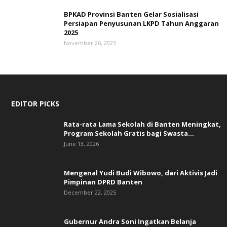
BPKAD Provinsi Banten Gelar Sosialisasi
Persiapan Penyusunan LKPD Tahun Anggaran
2025
November 26, 2025
EDITOR PICKS
Rata-rata Lama Sekolah di Banten Meningkat,
‎Program Sekolah Gratis bagi Swasta...
June 13, 2026
Mengenal Yudi Budi Wibowo, dari Aktivis Jadi
Pimpinan DPRD Banten
December 22, 2025
Gubernur Andra Soni Ingatkan Belanja