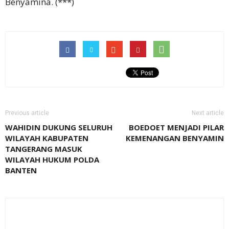
Benyamina. (***)
Previous article
Next article
WAHIDIN DUKUNG SELURUH
BOEDOET MENJADI PILAR
WILAYAH KABUPATEN
KEMENANGAN BENYAMIN
TANGERANG MASUK
WILAYAH HUKUM POLDA
BANTEN