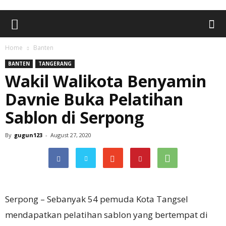
Home
Banten
BANTEN
TANGERANG
Wakil Walikota Benyamin
Davnie Buka Pelatihan
Sablon di Serpong
By
gugun123
-
August 27, 2020
Serpong – Sebanyak 54 pemuda Kota Tangsel
mendapatkan pelatihan sablon yang bertempat di