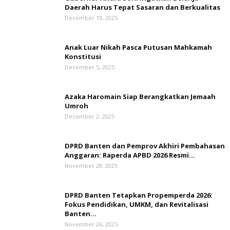
Daerah Harus Tepat Sasaran dan Berkualitas
December 19, 2025
Anak Luar Nikah Pasca Putusan Mahkamah
Konstitusi
December 5, 2025
Azaka Haromain Siap Berangkatkan Jemaah
Umroh
December 2, 2025
DPRD Banten dan Pemprov Akhiri Pembahasan
Anggaran: Raperda APBD 2026 Resmi...
November 28, 2025
DPRD Banten Tetapkan Propemperda 2026:
Fokus Pendidikan, UMKM, dan Revitalisasi
Banten...
November 26, 2025