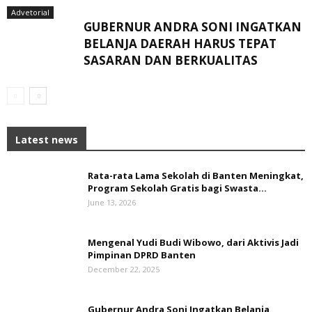
Advetorial
GUBERNUR ANDRA SONI INGATKAN
BELANJA DAERAH HARUS TEPAT
SASARAN DAN BERKUALITAS
Latest news
Rata-rata Lama Sekolah di Banten Meningkat,
‎Program Sekolah Gratis bagi Swasta...
June 13, 2026
Mengenal Yudi Budi Wibowo, dari Aktivis Jadi
Pimpinan DPRD Banten
December 22, 2025
Gubernur Andra Soni Ingatkan Belanja