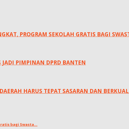
KAT, ‎PROGRAM SEKOLAH GRATIS BAGI SWASTA
S JADI PIMPINAN DPRD BANTEN
DAERAH HARUS TEPAT SASARAN DAN BERKUAL
atis bagi Swasta...