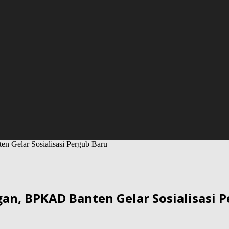
n Gelar Sosialisasi Pergub Baru
an, BPKAD Banten Gelar Sosialisasi 