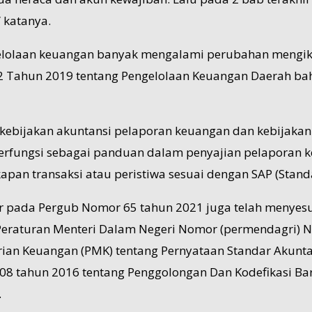
 katanya.
ngelolaan keuangan banyak mengalami perubahan mengiku
12 Tahun 2019 tentang Pengelolaan Keuangan Daerah ba
 kebijakan akuntansi pelaporan keuangan dan kebijaka
erfungsi sebagai panduan dalam penyajian pelaporan k
an transaksi atau peristiwa sesuai dengan SAP (Standa
 pada Pergub Nomor 65 tahun 2021 juga telah menyesua
, Peraturan Menteri Dalam Negeri Nomor (permendagri)
ian Keuangan (PMK) tentang Pernyataan Standar Akunta
 108 tahun 2016 tentang Penggolongan Dan Kodefikasi B
.