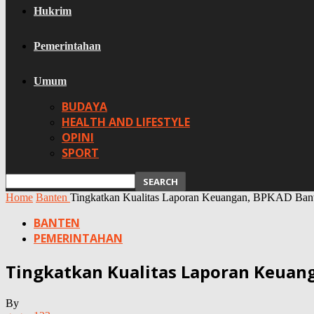
Hukrim
Pemerintahan
Umum
BUDAYA
HEALTH AND LIFESTYLE
OPINI
SPORT
Home
Banten
Tingkatkan Kualitas Laporan Keuangan, BPKAD Bante
BANTEN
PEMERINTAHAN
Tingkatkan Kualitas Laporan Keuang
By