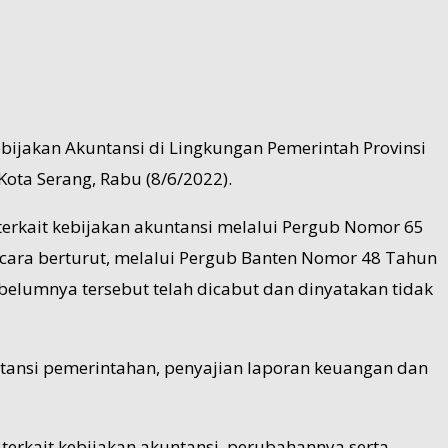
bijakan Akuntansi di Lingkungan Pemerintah Provinsi
Kota Serang, Rabu (8/6/2022).
erkait kebijakan akuntansi melalui Pergub Nomor 65
cara berturut, melalui Pergub Banten Nomor 48 Tahun
elumnya tersebut telah dicabut dan dinyatakan tidak
ntansi pemerintahan, penyajian laporan keuangan dan
 terkait kebijakan akuntansi, perubahannya serta