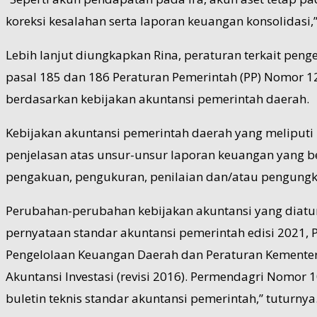
koreksi kesalahan serta laporan keuangan konsolidasi,”
Lebih lanjut diungkapkan Rina, peraturan terkait pe
pasal 185 dan 186 Peraturan Pemerintah (PP) Nomor 
berdasarkan kebijakan akuntansi pemerintah daerah.
Kebijakan akuntansi pemerintah daerah yang meliputi
penjelasan atas unsur-unsur laporan keuangan yang b
pengakuan, pengukuran, penilaian dan/atau pengungkap
Perubahan-perubahan kebijakan akuntansi yang diatur
pernyataan standar akuntansi pemerintah edisi 2021
Pengelolaan Keuangan Daerah dan Peraturan Kementer
Akuntansi Investasi (revisi 2016). Permendagri Nomor
buletin teknis standar akuntansi pemerintah,” tuturnya