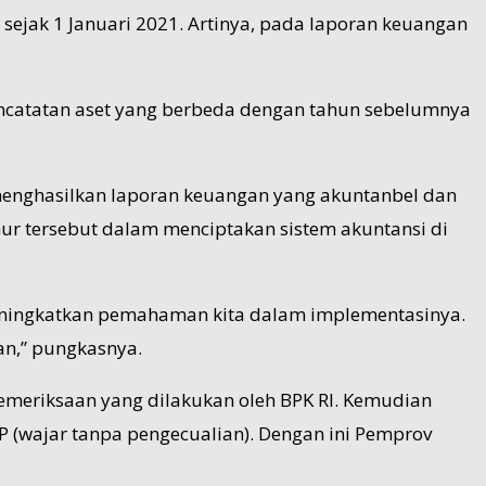
sejak 1 Januari 2021. Artinya, pada laporan keuangan
pencatatan aset yang berbeda dengan tahun sebelumnya
 menghasilkan laporan keuangan yang akuntanbel dan
 tersebut dalam menciptakan sistem akuntansi di
 meningkatkan pemahaman kita dalam implementasinya.
n,” pungkasnya.
meriksaan yang dilakukan oleh BPK RI. Kemudian
P (wajar tanpa pengecualian). Dengan ini Pemprov