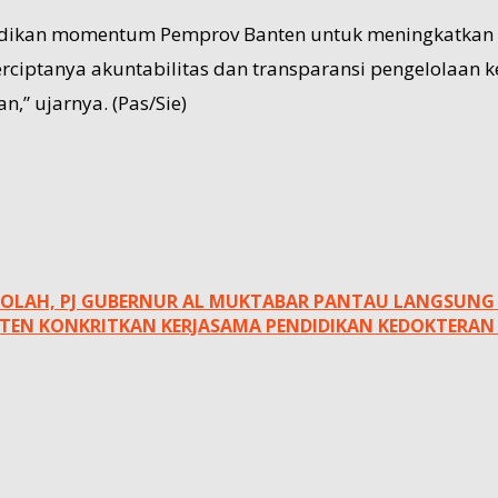
ijadikan momentum Pemprov Banten untuk meningkatkan 
ciptanya akuntabilitas dan transparansi pengelolaan 
” ujarnya. (Pas/Sie)
SEKOLAH, PJ GUBERNUR AL MUKTABAR PANTAU LANGSUN
EN KONKRITKAN KERJASAMA PENDIDIKAN KEDOKTERAN 