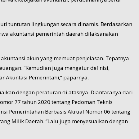
ti tuntutan lingkungan secara dinamis. Berdasarkan
hwa akuntansi pemerintah daerah dilaksanakan
n akuntansi akun yang memuat penjelasan. Tepatnya
euangan. “Kemudian juga mengatur definisi,
r Akuntasi Pemerintah),” paparnya.
ikan dengan peraturan di atasnya. Diantaranya dari
 Nomor 77 tahun 2020 tentang Pedoman Teknis
nsi Pemerintahan Berbasis Akrual Nomor 06 tentang
arang Milik Daerah. “Lalu juga menyesuaikan dengan