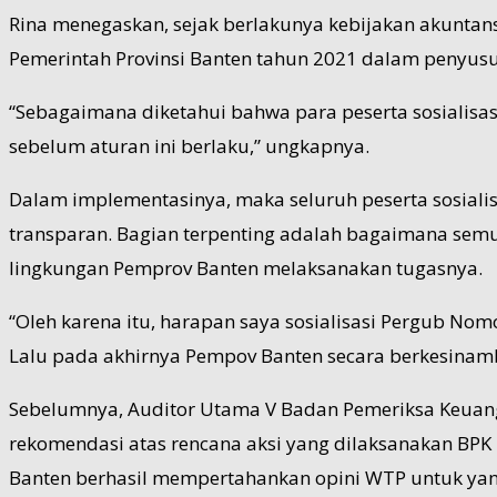
Rina menegaskan, sejak berlakunya kebijakan akuntans
Pemerintah Provinsi Banten tahun 2021 dalam penyu
“Sebagaimana diketahui bahwa para peserta sosialisa
sebelum aturan ini berlaku,” ungkapnya.
Dalam implementasinya, maka seluruh peserta sosiali
transparan. Bagian terpenting adalah bagaimana sem
lingkungan Pemprov Banten melaksanakan tugasnya.
“Oleh karena itu, harapan saya sosialisasi Pergub N
Lalu pada akhirnya Pempov Banten secara berkesina
Sebelumnya, Auditor Utama V Badan Pemeriksa Keuang
rekomendasi atas rencana aksi yang dilaksanakan BPK 
Banten berhasil mempertahankan opini WTP untuk yang