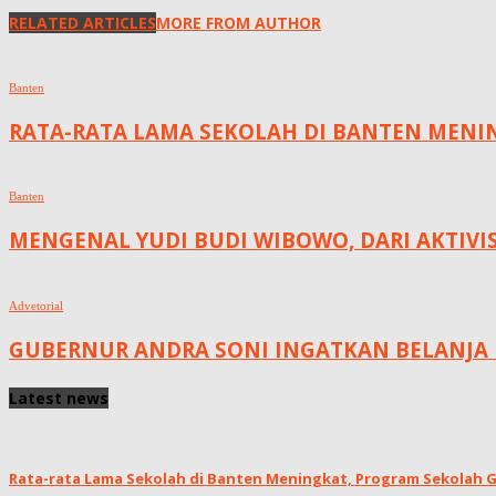
RELATED ARTICLES
MORE FROM AUTHOR
Banten
RATA-RATA LAMA SEKOLAH DI BANTEN MENING
Banten
MENGENAL YUDI BUDI WIBOWO, DARI AKTIVI
Advetorial
GUBERNUR ANDRA SONI INGATKAN BELANJA 
Latest news
Rata-rata Lama Sekolah di Banten Meningkat, ‎Program Sekolah Gr