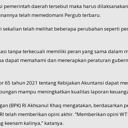
i pemerintah daerah tersebut maka harus dilaksanakan 
sunannya telah memedomani Pergub terbaru.
si sekalian telah melihat beberapa perubahan seperti 
sasi tanpa terkecuali memiliki peran yang sama dalam
ua dapat memahami dan menerapkan peraturan gubernur
omor 65 tahun 2021 tentang Kebijakan Akuntansi dapat
mbungan mampu meningkatkan kualitas laporan keuanga
an (BPK) RI Akhsanul Khaq mengatakan, berdasarkan pe
RI telah memberikan opini akhir. “Memberikan opini WT
 keenam kalinya,” katanya.