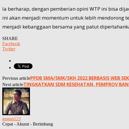
Ia berharap, dengan pemberian opini WTP ini bisa d
ini akan menjadi momentum untuk lebih mendorong ter
menjadi kebanggaan bersama yang patut dipertahankan,
SHARE
Facebook
Twitter
PPDB SMA/SMK/SKH 2022 BERBASIS WEB 
Previous article
TINGKATKAN SDM KESEHATAN, PEMPROV BANT
Next article
gugun123
Cepat - Akurat - Berimbang