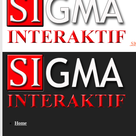
S
Home