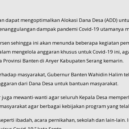
pkan dapat mengoptimalkan Alokasi Dana Desa (ADD) u
 penanggulangan dampak pandemi Covid-19 utamanya m
ersen sehingga ini akan menunda beberapa kegiatan pem
lam mengelola anggaran khusus untuk Covid-19 ini, aga
Provinsi Banten di Anyer Kabupaten Serang kemarin.
hadap masyarakat, Gubernur Banten Wahidin Halim tel
nggaran dari Dana Desa untuk bantuan masyarakat.
 juga mewanti-wanti agar seluruh Kepala Desa memperh
 masyarakat agar berbagai kebijakan program yang tela
eperti ibadah, acara pernikahan, sekolah dan lain-lain. 
irus Covid-19,” kata Septo.