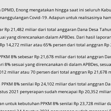
leh DPMD, Enong mengatakan hingga saat ini seluruh Ka
nanggulangan Covid-19. Adapun untuk realisasinya ham
 Rp 21,482 miliar dari total anggaran Dana Desa Tahun 
ai yang direncanakan dalam APBDes. Dari hasil lapora
 14,272 miliar atau 65% persen dari total anggran Rp 2
M 8% sebesar Rp 21,678 miliar dari total anggran Dana
i 8% sesuai yang direncanakan di dalam APBDes, sesuai
 miliar atau 70 persen dari total anggran Rp 21,678 mi
PPKM 8% senilai Rp 24,102 miliar dari total anggran Da
stus 2021 penyerapan sudah mencapai Rp 20,352 miliar d
n untuk kebutuhan PPKM 8% senilai Rp 23,728 miliar da