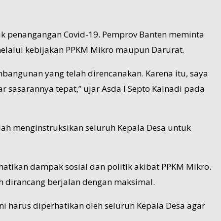
ntuk penangangan Covid-19. Pemprov Banten meminta
elalui kebijakan PPKM Mikro maupun Darurat.
bangunan yang telah direncanakan. Karena itu, saya
r sasarannya tepat,” ujar Asda I Septo Kalnadi pada
ah menginstruksikan seluruh Kepala Desa untuk
atikan dampak sosial dan politik akibat PPKM Mikro.
h dirancang berjalan dengan maksimal.
Ini harus diperhatikan oleh seluruh Kepala Desa agar