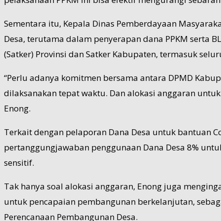
Sementara itu, Kepala Dinas Pemberdayaan Masyaraka
Desa, terutama dalam penyerapan dana PPKM serta BL
(Satker) Provinsi dan Satker Kabupaten, termasuk selu
“Perlu adanya komitmen bersama antara DPMD Kabupa
dilaksanakan tepat waktu. Dan alokasi anggaran untu
Enong.
Terkait dengan pelaporan Dana Desa untuk bantuan C
pertanggungjawaban penggunaan Dana Desa 8% untuk PP
sensitif.
Tak hanya soal alokasi anggaran, Enong juga mengin
untuk pencapaian pembangunan berkelanjutan, sebag
Perencanaan Pembangunan Desa.