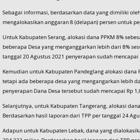
Sebagai informasi, berdasarkan data yang dimiliki o
mengalokasikan anggaran 8 (delapan) persen untuk pe
Untuk Kabupaten Serang, alokasi dana PPKM 8% sebesar
beberapa Desa yang menganggarkan lebih dari 8% sesu
tanggal 20 Agustus 2021 penyerapan sudah mencapai Rp
Kemudian untuk Kabupaten Pandeglang alokasi dana PPK
tetapi ada beberapa desa yang mengangarkan lebih dar
penyerapan Dana Desa tersebut sudah mencapai Rp 1,012
Selanjutnya, untuk Kabupaten Tangerang, alokasi dana 
Berdasarkan hasil laporan dari TPP per tanggal 24 Agu
Adapun untuk Kabupaten Lebak, dana yang dialokasika