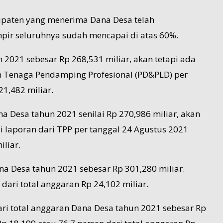
bupaten yang menerima Dana Desa telah
pir seluruhnya sudah mencapai di atas 60%.
2021 sebesar Rp 268,531 miliar, akan tetapi ada
n Tenaga Pendamping Profesional (PD&PLD) per
1,482 miliar.
 Desa tahun 2021 senilai Rp 270,986 miliar, akan
 laporan dari TPP per tanggal 24 Agustus 2021
liar.
na Desa tahun 2021 sebesar Rp 301,280 miliar.
ari total anggaran Rp 24,102 miliar.
ri total anggaran Dana Desa tahun 2021 sebesar Rp