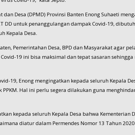
t dan Desa (DPMD) Provinsi Banten Enong Suhaeti men
T DD untuk penanggulangan dampak Covid-19, dibutuhk
ruh Kepala Desa.
ten, Pemerintahan Desa, BPD dan Masyarakat agar pe
k Covid-19 ini bisa maksimal dan tepat sasaran sehing
ovid-19, Enong mengingatkan kepada seluruh Kepala D
KM. Hal ini perlu segera dilakukan guna menghindari 
gatkan kepada seluruh Kepala Desa bahwa Kementerian 
aimana diatur dalam Permendes Nomor 13 Tahun 2020 