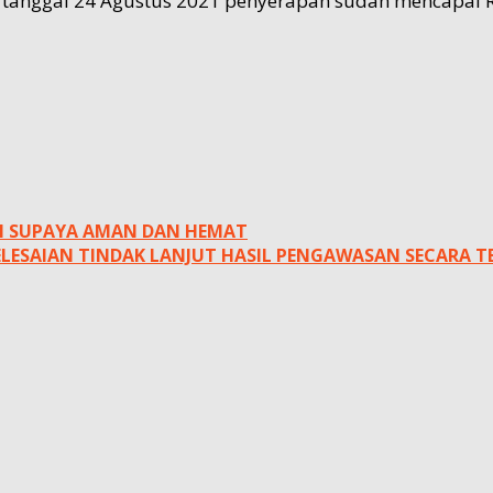
er tanggal 24 Agustus 2021 penyerapan sudah mencapai R
IAN SUPAYA AMAN DAN HEMAT
LESAIAN TINDAK LANJUT HASIL PENGAWASAN SECARA 