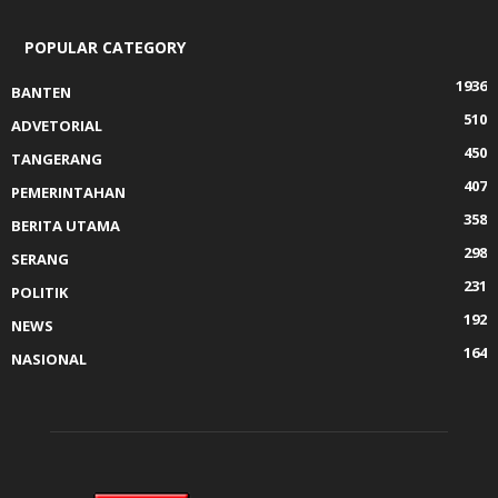
POPULAR CATEGORY
1936
BANTEN
510
ADVETORIAL
450
TANGERANG
407
PEMERINTAHAN
358
BERITA UTAMA
298
SERANG
231
POLITIK
192
NEWS
164
NASIONAL