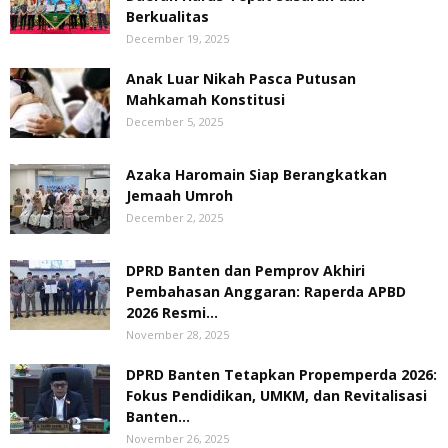
Berkualitas
December 19, 2025
Anak Luar Nikah Pasca Putusan
Mahkamah Konstitusi
December 5, 2025
Azaka Haromain Siap Berangkatkan
Jemaah Umroh
December 2, 2025
DPRD Banten dan Pemprov Akhiri
Pembahasan Anggaran: Raperda APBD
2026 Resmi...
November 28, 2025
DPRD Banten Tetapkan Propemperda 2026:
Fokus Pendidikan, UMKM, dan Revitalisasi
Banten...
November 26, 2025