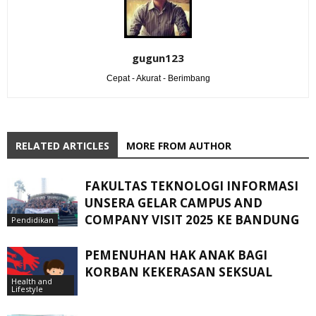
gugun123
Cepat - Akurat - Berimbang
RELATED ARTICLES
MORE FROM AUTHOR
FAKULTAS TEKNOLOGI INFORMASI
UNSERA GELAR CAMPUS AND
COMPANY VISIT 2025 KE BANDUNG
Pendidikan
PEMENUHAN HAK ANAK BAGI
KORBAN KEKERASAN SEKSUAL
Health and
Lifestyle