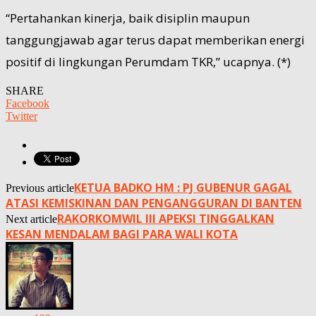
“Pertahankan kinerja, baik disiplin maupun
tanggungjawab agar terus dapat memberikan energi
positif di lingkungan Perumdam TKR,” ucapnya. (*)
SHARE
Facebook
Twitter
KETUA BADKO HM : PJ GUBENUR GAGAL
Previous article
ATASI KEMISKINAN DAN PENGANGGURAN DI BANTEN
RAKORKOMWIL III APEKSI TINGGALKAN
Next article
KESAN MENDALAM BAGI PARA WALI KOTA