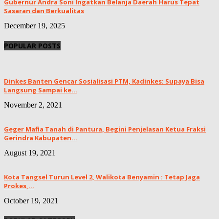
Gubernur Andra Soni Ingatkan Belanja Daerah Harus Tepat
Sasaran dan Berkualitas
December 19, 2025
POPULAR POSTS
Dinkes Banten Gencar Sosialisasi PTM, Kadinkes: Supaya Bisa
Langsung Sampai ke...
November 2, 2021
Geger Mafia Tanah di Pantura, Begini Penjelasan Ketua Fraksi
Gerindra Kabupaten...
August 19, 2021
Kota Tangsel Turun Level 2, Walikota Benyamin : Tetap Jaga
Prokes,...
October 19, 2021