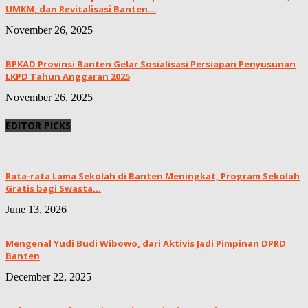
UMKM, dan Revitalisasi Banten...
November 26, 2025
BPKAD Provinsi Banten Gelar Sosialisasi Persiapan Penyusunan
LKPD Tahun Anggaran 2025
November 26, 2025
EDITOR PICKS
Rata-rata Lama Sekolah di Banten Meningkat, ‎Program Sekolah
Gratis bagi Swasta...
June 13, 2026
Mengenal Yudi Budi Wibowo, dari Aktivis Jadi Pimpinan DPRD
Banten
December 22, 2025