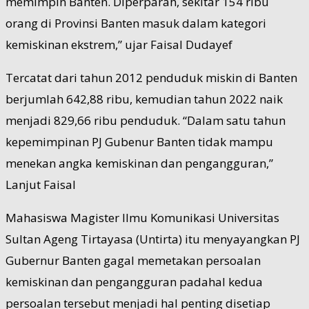
memimpin Banten. Diperparah, sekitar 154 ribu
orang di Provinsi Banten masuk dalam kategori
kemiskinan ekstrem,” ujar Faisal Dudayef
Tercatat dari tahun 2012 penduduk miskin di Banten
berjumlah 642,88 ribu, kemudian tahun 2022 naik
menjadi 829,66 ribu penduduk. “Dalam satu tahun
kepemimpinan PJ Gubenur Banten tidak mampu
menekan angka kemiskinan dan pengangguran,”
Lanjut Faisal
Mahasiswa Magister Ilmu Komunikasi Universitas
Sultan Ageng Tirtayasa (Untirta) itu menyayangkan PJ
Gubernur Banten gagal memetakan persoalan
kemiskinan dan pengangguran padahal kedua
persoalan tersebut menjadi hal penting disetiap