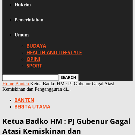
Hukrim
Pemerintahan
Umum
BUDAYA
HEALTH AND LIFESTYLE
OPINI
SPORT
Home
Banten
Ketua Badko HM : PJ Gubenur Gagal Atasi
Kemiskinan dan Pengangguran di...
BANTEN
BERITA UTAMA
Ketua Badko HM : PJ Gubenur Gagal
Atasi Kemiskinan dan