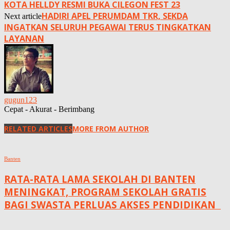
KOTA HELLDY RESMI BUKA CILEGON FEST 23
HADIRI APEL PERUMDAM TKR, SEKDA
Next article
INGATKAN SELURUH PEGAWAI TERUS TINGKATKAN
LAYANAN
gugun123
Cepat - Akurat - Berimbang
RELATED ARTICLES
MORE FROM AUTHOR
Banten
RATA-RATA LAMA SEKOLAH DI BANTEN
MENINGKAT, ‎PROGRAM SEKOLAH GRATIS
BAGI SWASTA PERLUAS AKSES PENDIDIKAN ‎ ‎