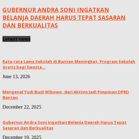
GUBERNUR ANDRA SONI INGATKAN
BELANJA DAERAH HARUS TEPAT SASARAN
DAN BERKUALITAS
Latest news
Rata-rata Lama Sekolah di Banten Meningkat, ‎Program Sekolah
Gratis bagi Swasta...
June 13, 2026
Mengenal Yudi Budi Wibowo, dari Aktivis Jadi Pimpinan DPRD
Banten
December 22, 2025
Gubernur Andra Soni Ingatkan Belanja Daerah Harus Tepat
Sasaran dan Berkualitas
December 19, 2025