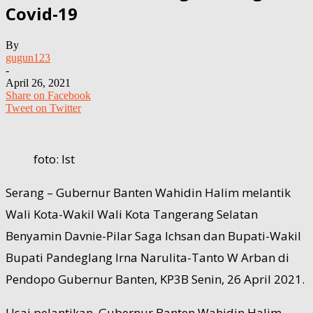
Covid-19
By
gugun123
-
April 26, 2021
Share on Facebook
Tweet on Twitter
foto: Ist
Serang – Gubernur Banten Wahidin Halim melantik
Wali Kota-Wakil Wali Kota Tangerang Selatan
Benyamin Davnie-Pilar Saga Ichsan dan Bupati-Wakil
Bupati Pandeglang Irna Narulita-Tanto W Arban di
Pendopo Gubernur Banten, KP3B Senin, 26 April 2021.
Usai pelantikan, Gubernur Banten Wahidin Halim