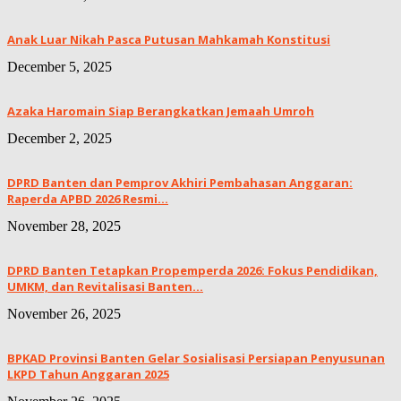
Anak Luar Nikah Pasca Putusan Mahkamah Konstitusi
December 5, 2025
Azaka Haromain Siap Berangkatkan Jemaah Umroh
December 2, 2025
DPRD Banten dan Pemprov Akhiri Pembahasan Anggaran:
Raperda APBD 2026 Resmi...
November 28, 2025
DPRD Banten Tetapkan Propemperda 2026: Fokus Pendidikan,
UMKM, dan Revitalisasi Banten...
November 26, 2025
BPKAD Provinsi Banten Gelar Sosialisasi Persiapan Penyusunan
LKPD Tahun Anggaran 2025