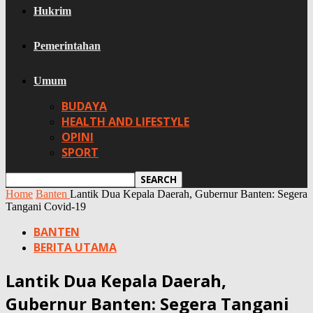
Hukrim
Pemerintahan
Umum
BUDAYA
HEALTH AND LIFESTYLE
OPINI
SPORT
Home
Banten
Lantik Dua Kepala Daerah, Gubernur Banten: Segera
Tangani Covid-19
BANTEN
BERITA UTAMA
Lantik Dua Kepala Daerah,
Gubernur Banten: Segera Tangani