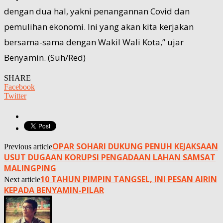
dengan dua hal, yakni penangannan Covid dan
pemulihan ekonomi. Ini yang akan kita kerjakan
bersama-sama dengan Wakil Wali Kota,” ujar
Benyamin. (Suh/Red)
SHARE
Facebook
Twitter
OPAR SOHARI DUKUNG PENUH KEJAKSAAN
Previous article
USUT DUGAAN KORUPSI PENGADAAN LAHAN SAMSAT
MALINGPING
10 TAHUN PIMPIN TANGSEL, INI PESAN AIRIN
Next article
KEPADA BENYAMIN-PILAR