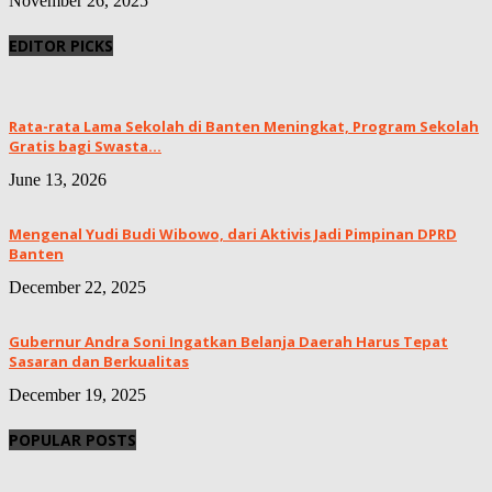
November 26, 2025
EDITOR PICKS
Rata-rata Lama Sekolah di Banten Meningkat, ‎Program Sekolah
Gratis bagi Swasta...
June 13, 2026
Mengenal Yudi Budi Wibowo, dari Aktivis Jadi Pimpinan DPRD
Banten
December 22, 2025
Gubernur Andra Soni Ingatkan Belanja Daerah Harus Tepat
Sasaran dan Berkualitas
December 19, 2025
POPULAR POSTS