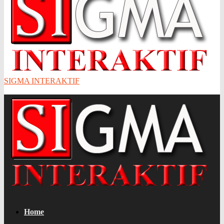
SIGMA INTERAKTIF
Home