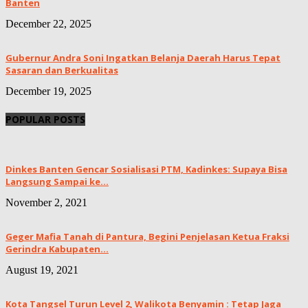
Banten
December 22, 2025
Gubernur Andra Soni Ingatkan Belanja Daerah Harus Tepat
Sasaran dan Berkualitas
December 19, 2025
POPULAR POSTS
Dinkes Banten Gencar Sosialisasi PTM, Kadinkes: Supaya Bisa
Langsung Sampai ke...
November 2, 2021
Geger Mafia Tanah di Pantura, Begini Penjelasan Ketua Fraksi
Gerindra Kabupaten...
August 19, 2021
Kota Tangsel Turun Level 2, Walikota Benyamin : Tetap Jaga