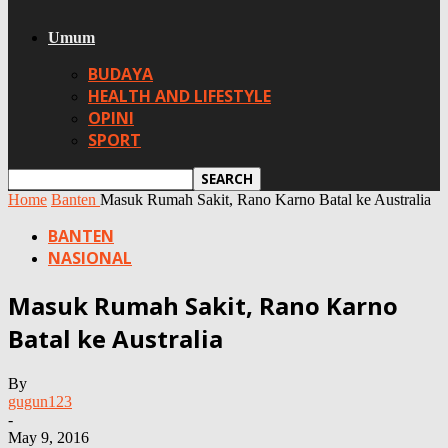
Umum
BUDAYA
HEALTH AND LIFESTYLE
OPINI
SPORT
Home
Banten
Masuk Rumah Sakit, Rano Karno Batal ke Australia
BANTEN
NASIONAL
Masuk Rumah Sakit, Rano Karno
Batal ke Australia
By
gugun123
-
May 9, 2016