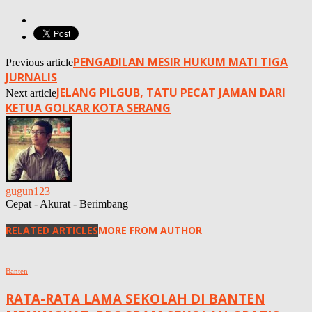
PENGADILAN MESIR HUKUM MATI TIGA
Previous article
JURNALIS
JELANG PILGUB, TATU PECAT JAMAN DARI
Next article
KETUA GOLKAR KOTA SERANG
gugun123
Cepat - Akurat - Berimbang
RELATED ARTICLES
MORE FROM AUTHOR
Banten
RATA-RATA LAMA SEKOLAH DI BANTEN