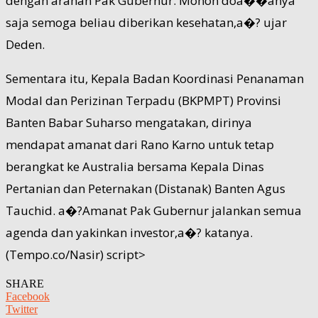
dengan arahan Pak Gubernur. Mohon doa��anya
saja semoga beliau diberikan kesehatan,a�? ujar
Deden.
Sementara itu, Kepala Badan Koordinasi Penanaman
Modal dan Perizinan Terpadu (BKPMPT) Provinsi
Banten Babar Suharso mengatakan, dirinya
mendapat amanat dari Rano Karno untuk tetap
berangkat ke Australia bersama Kepala Dinas
Pertanian dan Peternakan (Distanak) Banten Agus
Tauchid. a�?Amanat Pak Gubernur jalankan semua
agenda dan yakinkan investor,a�? katanya.
(Tempo.co/Nasir) script>
SHARE
Facebook
Twitter