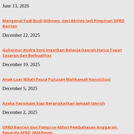
June 13, 2026
Mengenal Yudi Budi Wibowo, dari Aktivis Jadi Pimpinan DPRD
Banten
December 22, 2025
Gubernur Andra Soni Ingatkan Belanja Daerah Harus Tepat
Sasaran dan Berkualitas
December 19, 2025
Anak Luar Nikah Pasca Putusan Mahkamah Konstitusi
December 5, 2025
Azaka Haromain Siap Berangkatkan Jemaah Umroh
December 2, 2025
DPRD Banten dan Pemprov Akhiri Pembahasan Anggaran:
Raperda APBD 2026 Resmi...