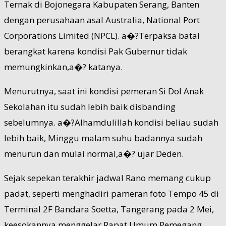
Ternak di Bojonegara Kabupaten Serang, Banten
dengan perusahaan asal Australia, National Port
Corporations Limited (NPCL). a�?Terpaksa batal
berangkat karena kondisi Pak Gubernur tidak
memungkinkan,a�? katanya.
Menurutnya, saat ini kondisi pemeran Si Dol Anak
Sekolahan itu sudah lebih baik disbanding
sebelumnya. a�?Alhamdulillah kondisi beliau sudah
lebih baik, Minggu malam suhu badannya sudah
menurun dan mulai normal,a�? ujar Deden.
Sejak sepekan terakhir jadwal Rano memang cukup
padat, seperti menghadiri pameran foto Tempo 45 di
Terminal 2F Bandara Soetta, Tangerang pada 2 Mei,
keesokannya menggelar Rapat Umum Pemegang