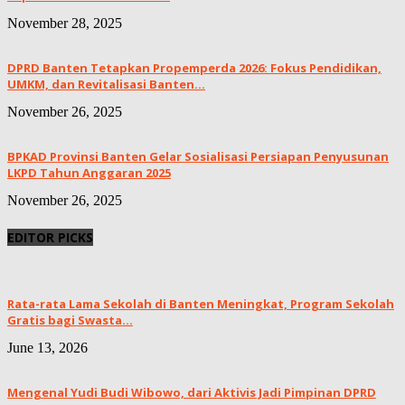
November 28, 2025
DPRD Banten Tetapkan Propemperda 2026: Fokus Pendidikan,
UMKM, dan Revitalisasi Banten...
November 26, 2025
BPKAD Provinsi Banten Gelar Sosialisasi Persiapan Penyusunan
LKPD Tahun Anggaran 2025
November 26, 2025
EDITOR PICKS
Rata-rata Lama Sekolah di Banten Meningkat, ‎Program Sekolah
Gratis bagi Swasta...
June 13, 2026
Mengenal Yudi Budi Wibowo, dari Aktivis Jadi Pimpinan DPRD