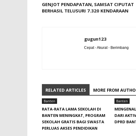
GENJOT PENDAPATAN, SAMSAT CIPUTAT
BERHASIL TELUSURI 7.320 KENDARAAN
gugun123
Cepat - Akurat - Berimbang
RELATED ARTICLES
MORE FROM AUTHO
Banten
Banten
RATA-RATA LAMA SEKOLAH DI
MENGENAL
BANTEN MENINGKAT, ‎PROGRAM
DARI AKTIV
SEKOLAH GRATIS BAGI SWASTA
DPRD BAN
PERLUAS AKSES PENDIDIKAN ‎ ‎