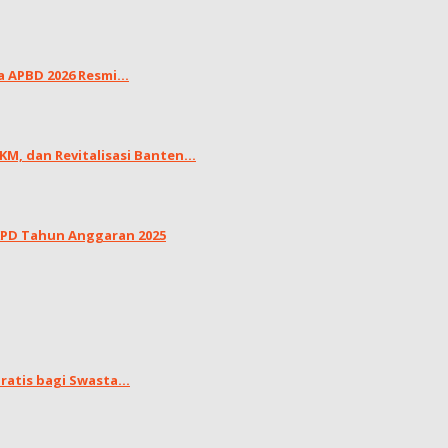
APBD 2026 Resmi...
, dan Revitalisasi Banten...
LKPD Tahun Anggaran 2025
atis bagi Swasta...