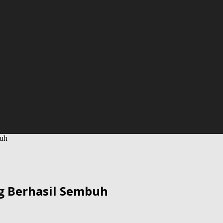
buh
ng Berhasil Sembuh