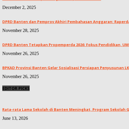
December 2, 2025
DPRD Banten dan Pemprov Akhiri Pembahasan Anggaran: Raperda 
November 28, 2025
DPRD Banten Tetapkan Propemperda 2026: Fokus Pendidikan, UMKM
November 26, 2025
BPKAD Provinsi Banten Gelar Sosialisasi Persiapan Penyusunan 
November 26, 2025
EDITOR PICKS
Rata-rata Lama Sekolah di Banten Meningkat, ‎Program Sekolah Gr
June 13, 2026