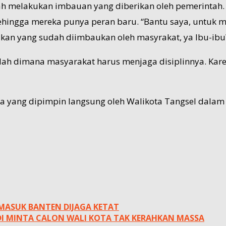
 melakukan imbauan yang diberikan oleh pemerintah.
Sehingga mereka punya peran baru. “Bantu saya, untuk
kan yang sudah diimbaukan oleh masyrakat, ya Ibu-ibu?
ah dimana masyarakat harus menjaga disiplinnya. Kare
ma yang dipimpin langsung oleh Walikota Tangsel dala
 MASUK BANTEN DIJAGA KETAT
ADI MINTA CALON WALI KOTA TAK KERAHKAN MASSA