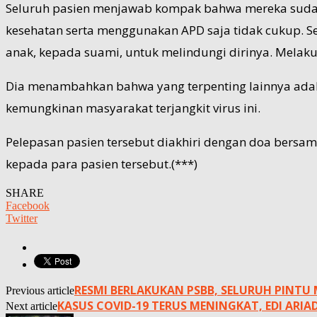
Seluruh pasien menjawab kompak bahwa mereka sudah
kesehatan serta menggunakan APD saja tidak cukup. 
anak, kepada suami, untuk melindungi dirinya. Melaku
Dia menambahkan bahwa yang terpenting lainnya adal
kemungkinan masyarakat terjangkit virus ini.
Pelepasan pasien tersebut diakhiri dengan doa bersa
kepada para pasien tersebut.(***)
SHARE
Facebook
Twitter
RESMI BERLAKUKAN PSBB, SELURUH PINTU
Previous article
KASUS COVID-19 TERUS MENINGKAT, EDI ARI
Next article