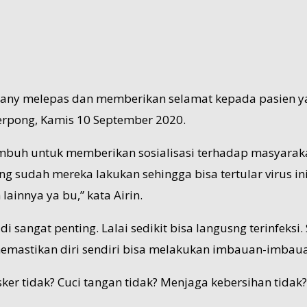
 Diany melepas dan memberikan selamat kepada pasien y
Serpong, Kamis 10 September 2020.
sembuh untuk memberikan sosialisasi terhadap masyara
 sudah mereka lakukan sehingga bisa tertular virus ini.
ainnya ya bu,” kata Airin.
angat penting. Lalai sedikit bisa langusng terinfeksi
memastikan diri sendiri bisa melakukan imbauan-imbaua
ker tidak? Cuci tangan tidak? Menjaga kebersihan tidak