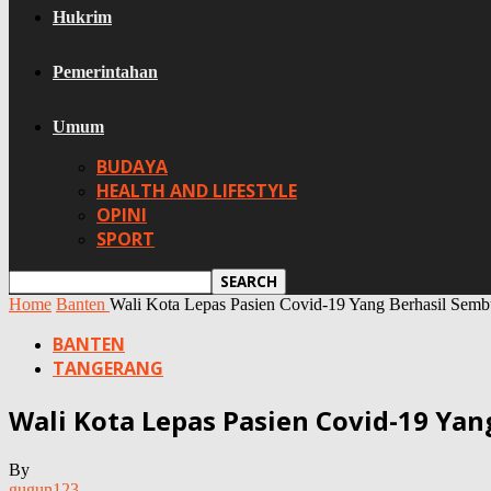
Hukrim
Pemerintahan
Umum
BUDAYA
HEALTH AND LIFESTYLE
OPINI
SPORT
Home
Banten
Wali Kota Lepas Pasien Covid-19 Yang Berhasil Sem
BANTEN
TANGERANG
Wali Kota Lepas Pasien Covid-19 Ya
By
gugun123