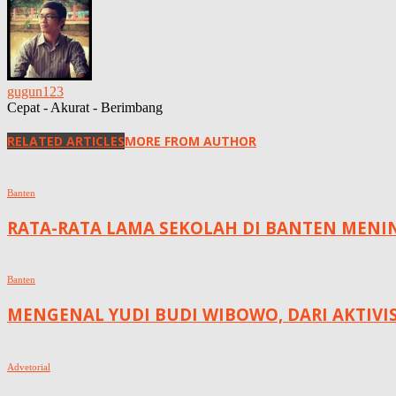
gugun123
Cepat - Akurat - Berimbang
RELATED ARTICLES
MORE FROM AUTHOR
Banten
RATA-RATA LAMA SEKOLAH DI BANTEN MENING
Banten
MENGENAL YUDI BUDI WIBOWO, DARI AKTIVI
Advetorial