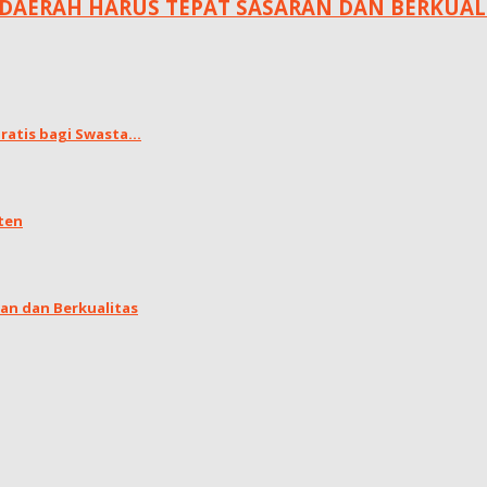
DAERAH HARUS TEPAT SASARAN DAN BERKUAL
atis bagi Swasta...
ten
an dan Berkualitas