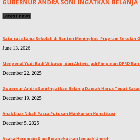
GUBERNUR ANDRA SONI INGATKAN BELANJA 
Latest news
Rata-rata Lama Sekolah di Banten Meningkat, ‎Program Sekolah Gr
June 13, 2026
Mengenal Yudi Budi Wibowo, dari Aktivis Jadi Pimpinan DPRD Ban
December 22, 2025
Gubernur Andra Soni Ingatkan Belanja Daerah Harus Tepat Sasar
December 19, 2025
Anak Luar Nikah Pasca Putusan Mahkamah Konstitusi
December 5, 2025
Azaka Haromain Siap Berangkatkan Jemaah Umroh