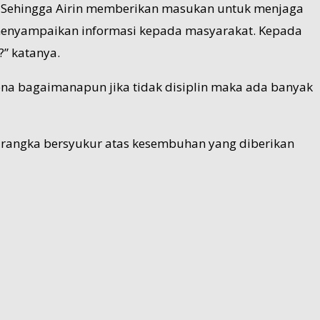
 Sehingga Airin memberikan masukan untuk menjaga
 menyampaikan informasi kepada masyarakat. Kepada
” katanya.
na bagaimanapun jika tidak disiplin maka ada banyak
m rangka bersyukur atas kesembuhan yang diberikan