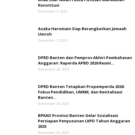
Konstitusi
December 5, 2025
Azaka Haromain Siap Berangkatkan Jemaah
Umroh
December 2, 2025
DPRD Banten dan Pemprov Akhiri Pembahasan
Anggaran: Raperda APBD 2026 Resmi...
November 28, 2025
DPRD Banten Tetapkan Propemperda 2026:
Fokus Pendidikan, UMKM, dan Revitalisasi
Banten...
November 26, 2025
BPKAD Provinsi Banten Gelar Sosialisasi
Persiapan Penyusunan LKPD Tahun Anggaran
2025
November 26, 2025