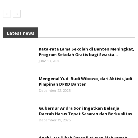
Latest news
Rata-rata Lama Sekolah di Banten Meningkat,
‎Program Sekolah Gratis bagi Swasta...
June 13, 2026
Mengenal Yudi Budi Wibowo, dari Aktivis Jadi
Pimpinan DPRD Banten
December 22, 2025
Gubernur Andra Soni Ingatkan Belanja
Daerah Harus Tepat Sasaran dan Berkualitas
December 19, 2025
Anak Luar Nikah Pasca Putusan Mahkamah