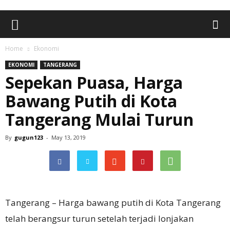
Home
Ekonomi
EKONOMI
TANGERANG
Sepekan Puasa, Harga
Bawang Putih di Kota
Tangerang Mulai Turun
By
gugun123
-
May 13, 2019
Tangerang – Harga bawang putih di Kota Tangerang
telah berangsur turun setelah terjadi lonjakan