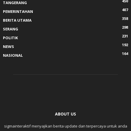
450
TANGERANG
407
PEMERINTAHAN
358
BERITA UTAMA
298
SERANG
231
POLITIK
192
NEWS
164
NASIONAL
ABOUT US
sigmainteraktif menyajikan berita update dan terpercaya untuk anda