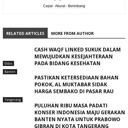
Cepat - Akurat - Berimbang
RELATED ARTICLES
MORE FROM AUTHOR
CASH WAQF LINKED SUKUK DALAM
MEWUJUDKAN KESEJAHTERAAN
PADA BIDANG KESEHATAN
Ekbis
Banten
PASTIKAN KETERSEDIAAN BAHAN
POKOK, AL MUKTABAR SIDAK
HARGA SEMBAKO DI PASAR RAU
Tangerang
PULUHAN RIBU MASA PADATI
KONSER INDONESIA MAJU GERAKAN
BANTEN NYATA UNTUK PRABOWO
GIBRAN DI KOTA TANGERANG