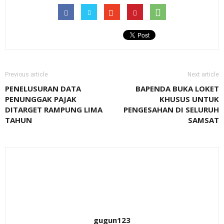
Previous article
Next article
PENELUSURAN DATA
BAPENDA BUKA LOKET
PENUNGGAK PAJAK
KHUSUS UNTUK
DITARGET RAMPUNG LIMA
PENGESAHAN DI SELURUH
TAHUN
SAMSAT
gugun123