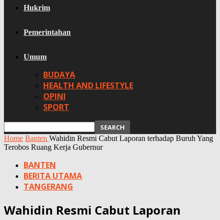
Hukrim
Pemerintahan
Umum
BUDAYA
HEALTH AND LIFESTYLE
OPINI
SPORT
Home
Banten
Wahidin Resmi Cabut Laporan terhadap Buruh Yang
Terobos Ruang Kerja Gubernur
BANTEN
BERITA UTAMA
TANGERANG
Wahidin Resmi Cabut Laporan