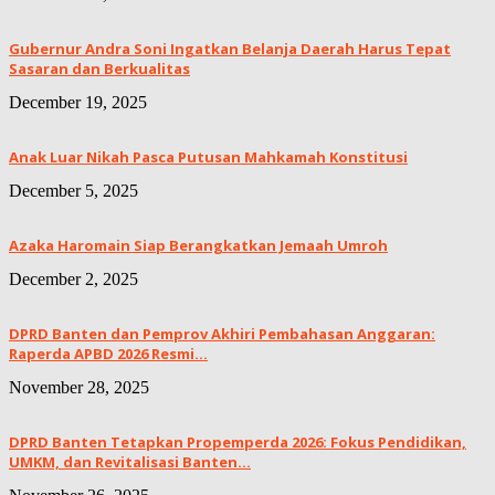
Gubernur Andra Soni Ingatkan Belanja Daerah Harus Tepat
Sasaran dan Berkualitas
December 19, 2025
Anak Luar Nikah Pasca Putusan Mahkamah Konstitusi
December 5, 2025
Azaka Haromain Siap Berangkatkan Jemaah Umroh
December 2, 2025
DPRD Banten dan Pemprov Akhiri Pembahasan Anggaran:
Raperda APBD 2026 Resmi...
November 28, 2025
DPRD Banten Tetapkan Propemperda 2026: Fokus Pendidikan,
UMKM, dan Revitalisasi Banten...