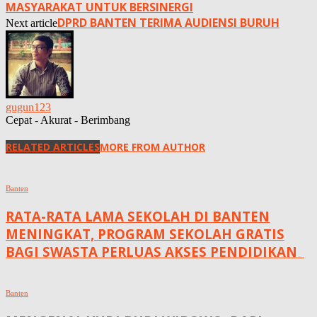
MASYARAKAT UNTUK BERSINERGI
DPRD BANTEN TERIMA AUDIENSI BURUH
Next article
gugun123
Cepat - Akurat - Berimbang
RELATED ARTICLES
MORE FROM AUTHOR
Banten
RATA-RATA LAMA SEKOLAH DI BANTEN
MENINGKAT, ‎PROGRAM SEKOLAH GRATIS
BAGI SWASTA PERLUAS AKSES PENDIDIKAN ‎ ‎
Banten