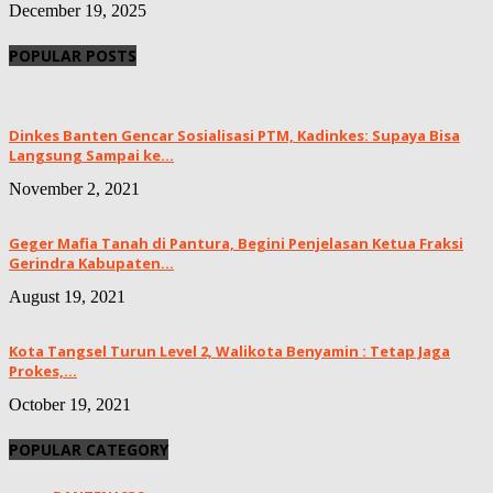
December 19, 2025
POPULAR POSTS
Dinkes Banten Gencar Sosialisasi PTM, Kadinkes: Supaya Bisa
Langsung Sampai ke...
November 2, 2021
Geger Mafia Tanah di Pantura, Begini Penjelasan Ketua Fraksi
Gerindra Kabupaten...
August 19, 2021
Kota Tangsel Turun Level 2, Walikota Benyamin : Tetap Jaga
Prokes,...
October 19, 2021
POPULAR CATEGORY