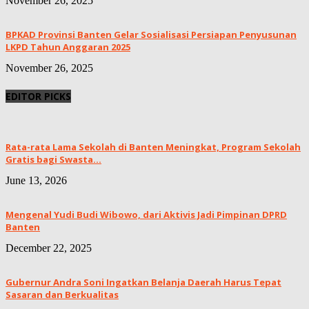
November 26, 2025
BPKAD Provinsi Banten Gelar Sosialisasi Persiapan Penyusunan
LKPD Tahun Anggaran 2025
November 26, 2025
EDITOR PICKS
Rata-rata Lama Sekolah di Banten Meningkat, ‎Program Sekolah
Gratis bagi Swasta...
June 13, 2026
Mengenal Yudi Budi Wibowo, dari Aktivis Jadi Pimpinan DPRD
Banten
December 22, 2025
Gubernur Andra Soni Ingatkan Belanja Daerah Harus Tepat
Sasaran dan Berkualitas